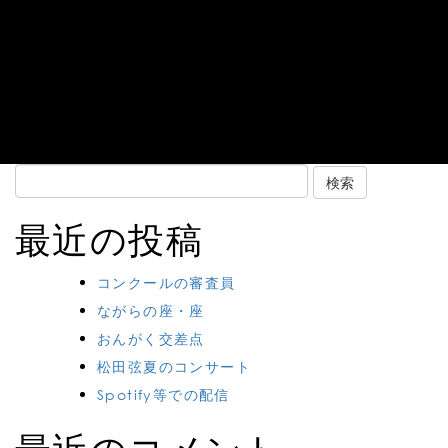
Search
for:
最近の投稿
コンクールの審査員
ながらの座・座
おんがく交差点
松田弦夏のコンサート
Spotify等での配信