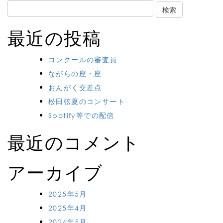
Search
for:
最近の投稿
コンクールの審査員
ながらの座・座
おんがく交差点
松田弦夏のコンサート
Spotify等での配信
最近のコメント
アーカイブ
2025年5月
2025年4月
2024年5月