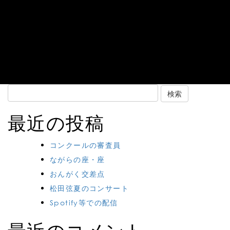
Search
for:
最近の投稿
コンクールの審査員
ながらの座・座
おんがく交差点
松田弦夏のコンサート
Spotify等での配信