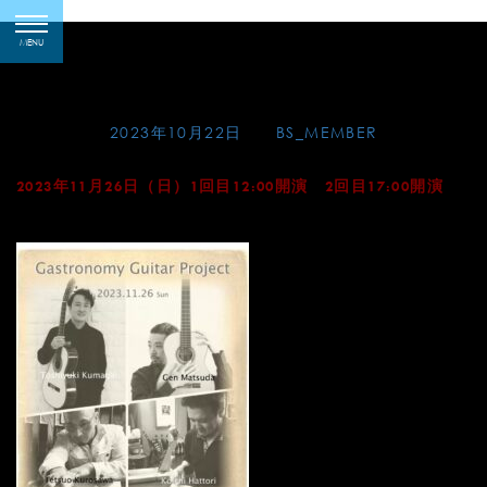
Skip
Gastronomy Guitar
toggle
to
MENU
navigation
Project（東京）
content
Posted on
2023年10月22日
by
BS_MEMBER
2023年11月26日（日）1回目12:00開演 2回目17:00開演
Amets (東京都台東区西浅草1-1-12)