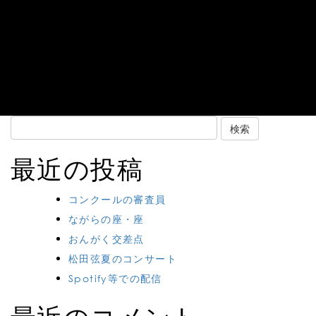
Search
for:
最近の投稿
コンクールの審査員
ながらの座・座
おんがく交差点
松田弦夏のコンサート
Spotify等での配信