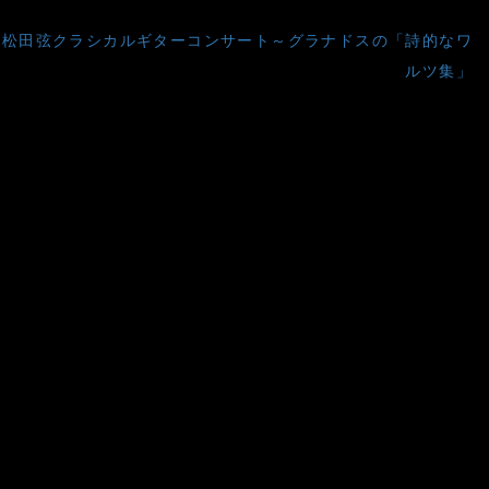
松田弦クラシカルギターコンサート～グラナドスの「詩的なワ
ルツ集」