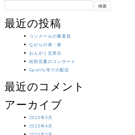
Search
for:
最近の投稿
コンクールの審査員
ながらの座・座
おんがく交差点
松田弦夏のコンサート
Spotify等での配信
最近のコメント
アーカイブ
2025年5月
2025年4月
2024年5月