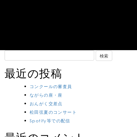
Search
for:
最近の投稿
コンクールの審査員
ながらの座・座
おんがく交差点
松田弦夏のコンサート
Spotify等での配信