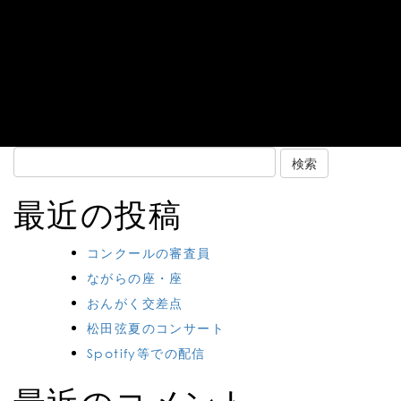
Search
for:
最近の投稿
コンクールの審査員
ながらの座・座
おんがく交差点
松田弦夏のコンサート
Spotify等での配信