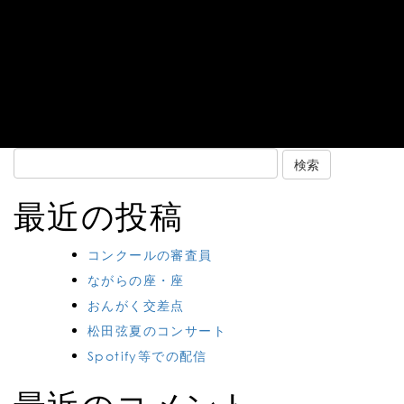
Search
for:
最近の投稿
コンクールの審査員
ながらの座・座
おんがく交差点
松田弦夏のコンサート
Spotify等での配信