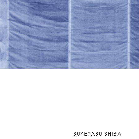
SUKEYASU SHIBA