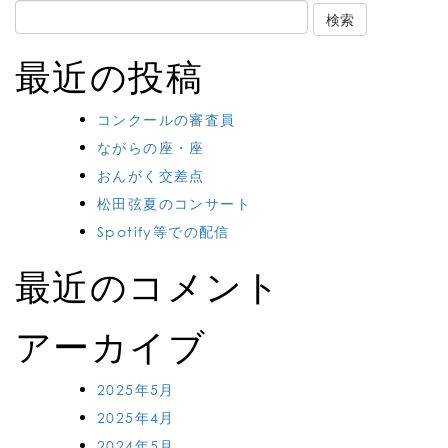
Search
for:
最近の投稿
コンクールの審査員
ながらの座・座
おんがく交差点
松田弦夏のコンサート
Spotify等での配信
最近のコメント
アーカイブ
2025年5月
2025年4月
2024年5月