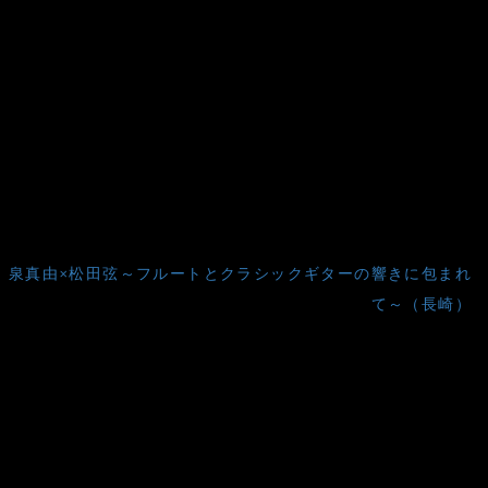
泉真由×松田弦～フルートとクラシックギターの響きに包まれ
て～（長崎）