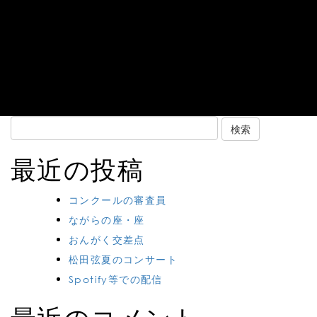
Search
for:
最近の投稿
コンクールの審査員
ながらの座・座
おんがく交差点
松田弦夏のコンサート
Spotify等での配信