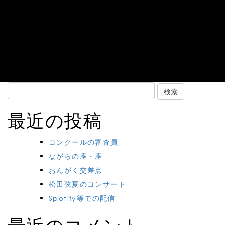
Search
for:
最近の投稿
コンクールの審査員
ながらの座・座
おんがく交差点
松田弦夏のコンサート
Spotify等での配信