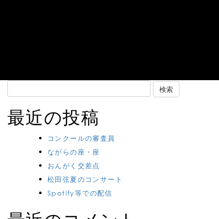
Search
for:
最近の投稿
コンクールの審査員
ながらの座・座
おんがく交差点
松田弦夏のコンサート
Spotify等での配信